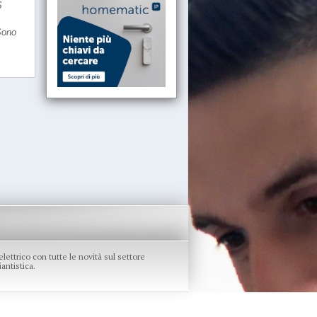
S
Sono
re elettrico con tutte le novità sul settore
antistica.