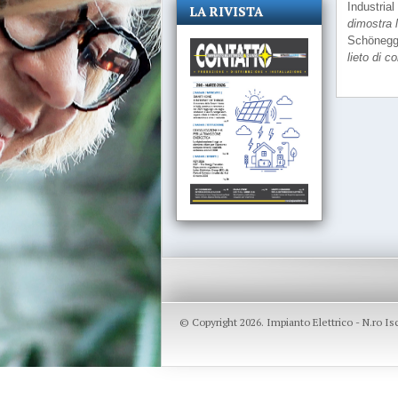
Industria
LA RIVISTA
dimostra l
Schönegge
lieto di 
© Copyright 2026. Impianto Elettrico - N.ro I