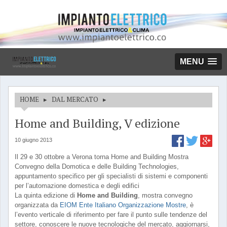
MENU
HOME
▸
DAL MERCATO
▸
Home and Building, V edizione
10 giugno 2013
Il 29 e 30 ottobre a Verona torna Home and Building Mostra
Convegno della Domotica e delle Building Technologies,
appuntamento specifico per gli specialisti di sistemi e componenti
per l’automazione domestica e degli edifici
La quinta edizione di
Home and Building
, mostra convegno
organizzata da
EIOM Ente Italiano Organizzazione Mostre
, è
l’evento verticale di riferimento per fare il punto sulle tendenze del
settore, conoscere le nuove tecnologiche del mercato, aggiornarsi,