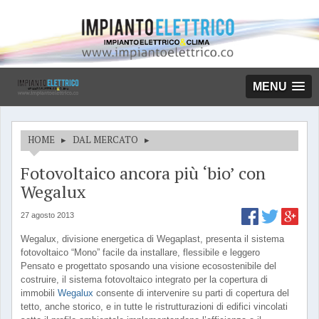
MENU
HOME
▸
DAL MERCATO
▸
Fotovoltaico ancora più ‘bio’ con
Wegalux
27 agosto 2013
Wegalux, divisione energetica di Wegaplast, presenta il sistema
fotovoltaico “Mono” facile da installare, flessibile e leggero
Pensato e progettato sposando una visione ecosostenibile del
costruire, il sistema fotovoltaico integrato per la copertura di
immobili
Wegalux
consente di intervenire su parti di copertura del
tetto, anche storico, e in tutte le ristrutturazioni di edifici vincolati