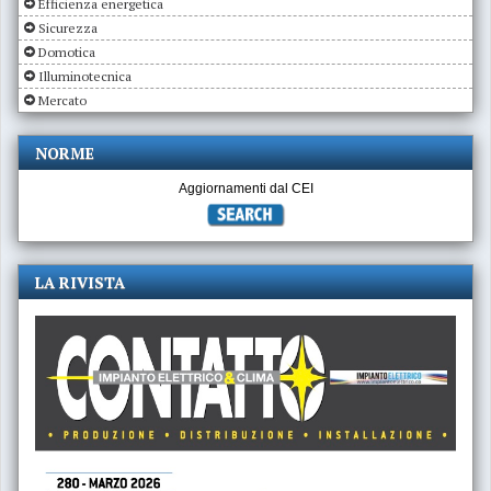
Efficienza energetica
Sicurezza
Domotica
Illuminotecnica
Mercato
NORME
Aggiornamenti dal CEI
LA RIVISTA