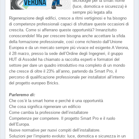
tecnologie per la smart home
(luce, domotica e sicurezza) è
sempre più legata alla
Rigenerazione degli edifici, cresce a ritmi vertiginosi e ha bisogno
di competenze professionali capaci di sfruttare queste occasioni di
crescita. Come si afferrano queste opportunità? Innanzitutto
conoscendole! Ma per crescere bisogna anche accettare la sfida
della formazione professionale, così come richiesto dall’Unione
Europea e da un mercato sempre più vivace ed esigente.A Verona,
il 28 marzo, presso la sede dell’Ordine degli Ingegneri, il gruppo
HUT di Assodel ha chiamato a raccolta esperti e formatori del
settore per dare un quadro introduttivo ma completo di un mondo
che cresce di oltre il 23% all’anno, partendo da Smart Pro, il
percorso di qualificazione professionale per installatori all’interno
del progetto europeo Bricks.
Parleremo di:
Che cos’è la smart home e perché è una opportunità
Che cosa significa rigenerare un edificio
Come cambia la professione dell’installatore
Competenze per competere. Il progetto Smart Pro e il ruolo
dell’Europa.
Nuove normative per nuovi compiti dell’installatore.
Soluzioni per l’impianto evoluto: luce, domotica e sicurezza in un