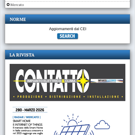
Mercato
NORME
Aggiornamenti dal CEI
LA RIVISTA