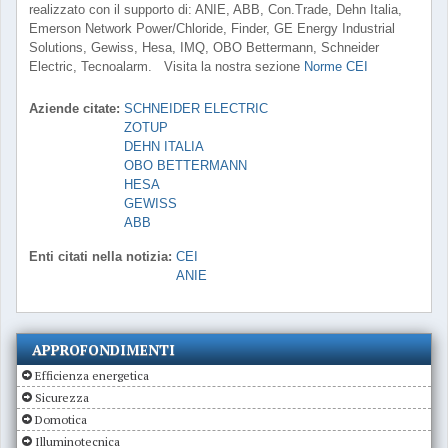
realizzato con il supporto di: ANIE, ABB, Con.Trade, Dehn Italia,
Emerson Network Power/Chloride, Finder, GE Energy Industrial
Solutions, Gewiss, Hesa, IMQ, OBO Bettermann, Schneider
Electric, Tecnoalarm. Visita la nostra sezione
Norme CEI
Aziende citate:
SCHNEIDER ELECTRIC
ZOTUP
DEHN ITALIA
OBO BETTERMANN
HESA
GEWISS
ABB
Enti citati nella notizia:
CEI
ANIE
APPROFONDIMENTI
Efficienza energetica
Sicurezza
Domotica
Illuminotecnica