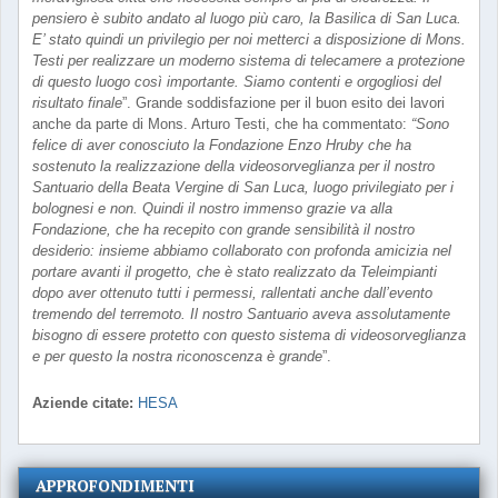
pensiero è subito andato al luogo più caro, la Basilica di San Luca.
E’ stato quindi un privilegio per noi metterci a disposizione di Mons.
Testi per realizzare un moderno sistema di telecamere a protezione
di questo luogo così importante. Siamo contenti e orgogliosi del
risultato finale
”. Grande soddisfazione per il buon esito dei lavori
anche da parte di Mons. Arturo Testi, che ha commentato:
“Sono
felice di aver conosciuto la Fondazione Enzo Hruby che ha
sostenuto la realizzazione della videosorveglianza per il nostro
Santuario della Beata Vergine di San Luca, luogo privilegiato per i
bolognesi e non. Quindi il nostro immenso grazie va alla
Fondazione, che ha recepito con grande sensibilità il nostro
desiderio: insieme abbiamo collaborato con profonda amicizia nel
portare avanti il progetto, che è stato realizzato da Teleimpianti
dopo aver ottenuto tutti i permessi, rallentati anche dall’evento
tremendo del terremoto. Il nostro Santuario aveva assolutamente
bisogno di essere protetto con questo sistema di videosorveglianza
e per questo la nostra riconoscenza è grande
”.
Aziende citate:
HESA
APPROFONDIMENTI