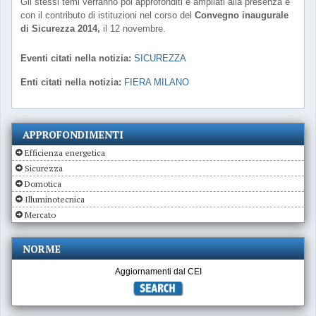
Gli stessi temi verranno poi approfonditi e ampliati alla presenza e
con il contributo di istituzioni nel corso del
Convegno inaugurale
di Sicurezza 2014,
il 12 novembre.
Eventi citati nella notizia:
SICUREZZA
Enti citati nella notizia:
FIERA MILANO
APPROFONDIMENTI
Efficienza energetica
Sicurezza
Domotica
Illuminotecnica
Mercato
NORME
Aggiornamenti dal CEI