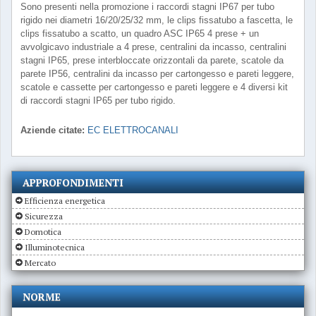
Sono presenti nella promozione i raccordi stagni IP67 per tubo
rigido nei diametri 16/20/25/32 mm, le clips fissatubo a fascetta, le
clips fissatubo a scatto, un quadro ASC IP65 4 prese + un
avvolgicavo industriale a 4 prese, centralini da incasso, centralini
stagni IP65, prese interbloccate orizzontali da parete, scatole da
parete IP56, centralini da incasso per cartongesso e pareti leggere,
scatole e cassette per cartongesso e pareti leggere e 4 diversi kit
di raccordi stagni IP65 per tubo rigido.
Aziende citate:
EC ELETTROCANALI
APPROFONDIMENTI
Efficienza energetica
Sicurezza
Domotica
Illuminotecnica
Mercato
NORME