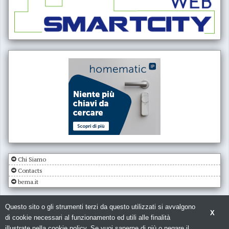
Chi Siamo
Contacts
bema.it
Questo sito o gli strumenti terzi da questo utilizzati si avvalgono
X
di cookie necessari al funzionamento ed utili alle finalità
illustrate nella cookie policy. Se vuoi saperne di più o negare il