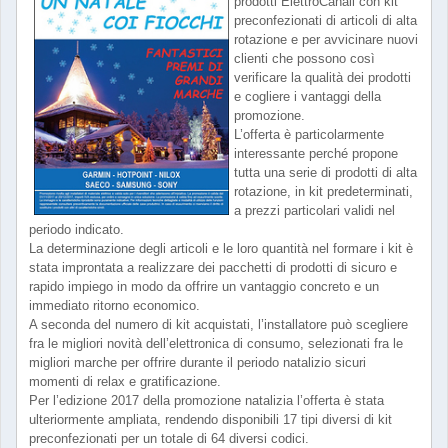
prodotti ElettroCanali con kit
preconfezionati di articoli di alta
rotazione e per avvicinare nuovi
clienti che possono così
verificare la qualità dei prodotti
e cogliere i vantaggi della
promozione.
L’offerta è particolarmente
interessante perché propone
tutta una serie di prodotti di alta
rotazione, in kit predeterminati,
a prezzi particolari validi nel
periodo indicato.
La determinazione degli articoli e le loro quantità nel formare i kit è
stata improntata a realizzare dei pacchetti di prodotti di sicuro e
rapido impiego in modo da offrire un vantaggio concreto e un
immediato ritorno economico.
A seconda del numero di kit acquistati, l’installatore può scegliere
fra le migliori novità dell’elettronica di consumo, selezionati fra le
migliori marche per offrire durante il periodo natalizio sicuri
momenti di relax e gratificazione.
Per l’edizione 2017 della promozione natalizia l’offerta è stata
ulteriormente ampliata, rendendo disponibili 17 tipi diversi di kit
preconfezionati per un totale di 64 diversi codici.