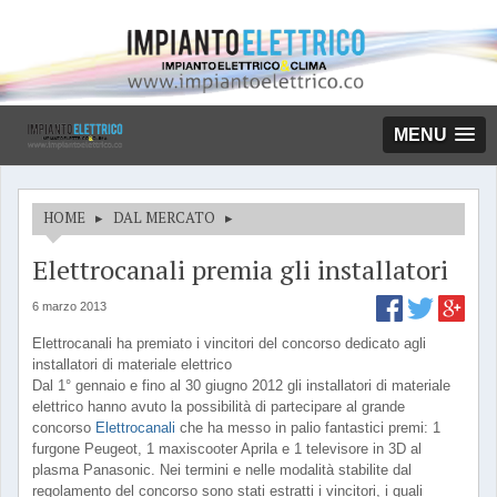
MENU
HOME
▸
DAL MERCATO
▸
Elettrocanali premia gli installatori
6 marzo 2013
Elettrocanali ha premiato i vincitori del concorso dedicato agli
installatori di materiale elettrico
Dal 1° gennaio e fino al 30 giugno 2012 gli installatori di materiale
elettrico hanno avuto la possibilità di partecipare al grande
concorso
Elettrocanali
che ha messo in palio fantastici premi: 1
furgone Peugeot, 1 maxiscooter Aprila e 1 televisore in 3D al
plasma Panasonic. Nei termini e nelle modalità stabilite dal
regolamento del concorso sono stati estratti i vincitori, i quali