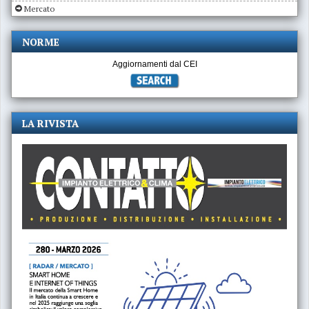
Mercato
NORME
Aggiornamenti dal CEI
LA RIVISTA