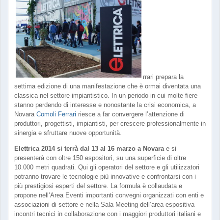
rrari prepara la
settima edizione di una manifestazione che è ormai diventata una
classica nel settore impiantistico. In un periodo in cui molte fiere
stanno perdendo di interesse e nonostante la crisi economica, a
Novara
Comoli Ferrari
riesce a far convergere l’attenzione di
produttori, progettisti, impiantisti, per crescere professionalmente in
sinergia e sfruttare nuove opportunità.
Elettrica 2014 si terrà dal 13 al 16 marzo a Novara
e si
presenterà con oltre 150 espositori, su una superficie di oltre
10.000 metri quadrati. Qui gli operatori del settore e gli utilizzatori
potranno trovare le tecnologie più innovative e confrontarsi con i
più prestigiosi esperti del settore. La formula è collaudata e
propone nell’Area Eventi importanti convegni organizzati con enti e
associazioni di settore e nella Sala Meeting dell’area espositiva
incontri tecnici in collaborazione con i maggiori produttori italiani e