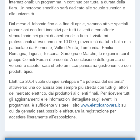
internazionali: un programma in continuo per tutta la durata della
fiera. Un percorso specifico sarà dedicato alle scuole superiori e
alle università.
Dal mese di febbraio fino alla fine di aprile, saranno attive speciali
promozioni con forti incentivi per tutti i clienti e con offerte
straordinarie nei giorni di apertura della fiera. I visitatori
professionali attesi sono oltre 10.000, provenienti da tutta Italia e in
particolare da Piemonte, Valle d’Aosta, Lombardia, Emilia
Romagna, Liguria, Toscana, Sardegna e Marche, le regioni in cui il
gruppo Comoli Ferrari è presente. A conclusione delle giornate di
venerdì e sabato, sarà offerto un ricco panorama gastronomico con
prodotti tipici.
Elettrica 2014 vuole dunque sviluppare “la potenza del sistema”
attraverso una collaborazione sempre più stretta con tutti gli attori
del mercato elettrico, dai produttori ai clienti finali. Per ricevere tutti
gli aggiornamenti e le informazioni dettagliate sugli eventi in
programma, è sufficiente visitare il sito
www.elettricanovara.it
su
cui da gennaio sarà possibile effettuare la registrazione per
accedere liberamente all’esposizione.