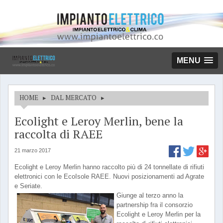
MENU
HOME
▸
DAL MERCATO
▸
Ecolight e Leroy Merlin, bene la
raccolta di RAEE
21 marzo 2017
Ecolight e Leroy Merlin hanno raccolto più di 24 tonnellate di rifiuti
elettronici con le EcoIsole RAEE. Nuovi posizionamenti ad Agrate
e Seriate.
Giunge al terzo anno la
partnership fra il consorzio
Ecolight e Leroy Merlin per la