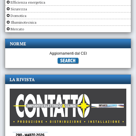
Efficienza energetica
Sicurezza
Domotica
Illuminotecnica
Mercato
NORME
Aggiornamenti dal CEI
LA RIVISTA