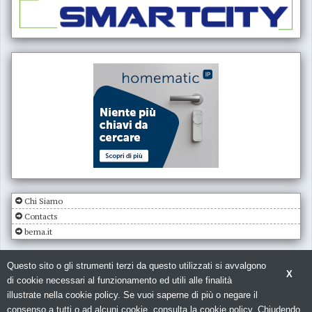
Chi Siamo
Contacts
bema.it
Questo sito o gli strumenti terzi da questo utilizzati si avvalgono
X
di cookie necessari al funzionamento ed utili alle finalità
illustrate nella cookie policy. Se vuoi saperne di più o negare il
consenso a tutti o ad alcuni cookie, consulta la cookie policy. Chiudendo