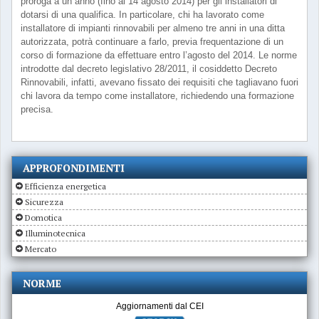
proroga a un anno (fino al 14 agosto 2014) per gli installatori di
dotarsi di una qualifica. In particolare, chi ha lavorato come
installatore di impianti rinnovabili per almeno tre anni in una ditta
autorizzata, potrà continuare a farlo, previa frequentazione di un
corso di formazione da effettuare entro l’agosto del 2014. Le norme
introdotte dal decreto legislativo 28/2011, il cosiddetto Decreto
Rinnovabili, infatti, avevano fissato dei requisiti che tagliavano fuori
chi lavora da tempo come installatore, richiedendo una formazione
precisa.
APPROFONDIMENTI
Efficienza energetica
Sicurezza
Domotica
Illuminotecnica
Mercato
NORME
Aggiornamenti dal CEI