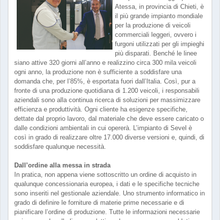
Atessa, in provincia di Chieti, è
il più grande impianto mondiale
per la produzione di veicoli
commerciali leggeri, ovvero i
furgoni utilizzati per gli impieghi
più disparati. Benché le linee
siano attive 320 giorni all’anno e realizzino circa 300 mila veicoli
ogni anno, la produzione non è sufficiente a soddisfare una
domanda che, per l’85%, è esportata fuori dall’Italia. Così, pur a
fronte di una produzione quotidiana di 1.200 veicoli, i responsabili
aziendali sono alla continua ricerca di soluzioni per massimizzare
efficienza e produttività. Ogni cliente ha esigenze specifiche,
dettate dal proprio lavoro, dal materiale che deve essere caricato o
dalle condizioni ambientali in cui opererà. L’impianto di Sevel è
così in grado di realizzare oltre 17.000 diverse versioni e, quindi, di
soddisfare qualunque necessità.
Dall’ordine alla messa in strada
In pratica, non appena viene sottoscritto un ordine di acquisto in
qualunque concessionaria europea, i dati e le specifiche tecniche
sono inseriti nel gestionale aziendale. Uno strumento informatico in
grado di definire le forniture di materie prime necessarie e di
pianificare l’ordine di produzione. Tutte le informazioni necessarie