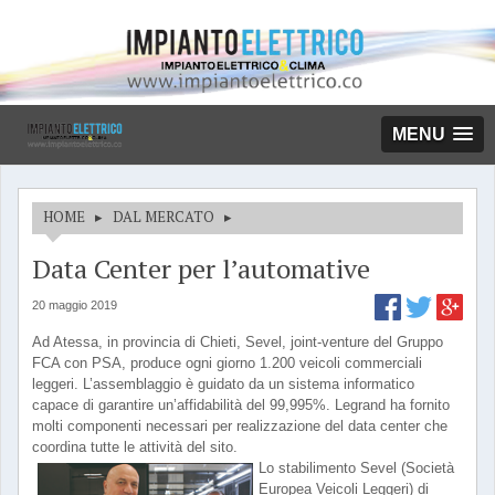
MENU
HOME
▸
DAL MERCATO
▸
Data Center per l’automative
20 maggio 2019
Ad Atessa, in provincia di Chieti, Sevel, joint-venture del Gruppo
FCA con PSA, produce ogni giorno 1.200 veicoli commerciali
leggeri. L’assemblaggio è guidato da un sistema informatico
capace di garantire un’affidabilità del 99,995%. Legrand ha fornito
molti componenti necessari per realizzazione del data center che
coordina tutte le attività del sito.
Lo stabilimento Sevel (Società
Europea Veicoli Leggeri) di