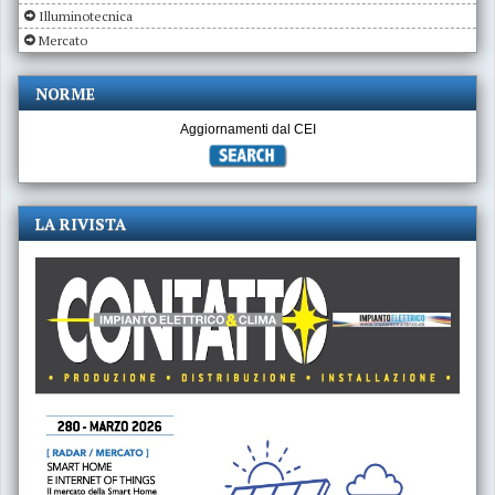
Illuminotecnica
Mercato
NORME
Aggiornamenti dal CEI
LA RIVISTA