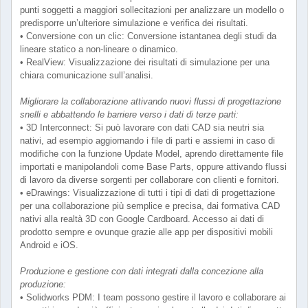
punti soggetti a maggiori sollecitazioni per analizzare un modello o
predisporre un’ulteriore simulazione e verifica dei risultati.
• Conversione con un clic: Conversione istantanea degli studi da
lineare statico a non-lineare o dinamico.
• RealView: Visualizzazione dei risultati di simulazione per una
chiara comunicazione sull’analisi.
Migliorare la collaborazione attivando nuovi flussi di progettazione
snelli e abbattendo le barriere verso i dati di terze parti:
• 3D Interconnect: Si può lavorare con dati CAD sia neutri sia
nativi, ad esempio aggiornando i file di parti e assiemi in caso di
modifiche con la funzione Update Model, aprendo direttamente file
importati e manipolandoli come Base Parts, oppure attivando flussi
di lavoro da diverse sorgenti per collaborare con clienti e fornitori.
• eDrawings: Visualizzazione di tutti i tipi di dati di progettazione
per una collaborazione più semplice e precisa, dai formativa CAD
nativi alla realtà 3D con Google Cardboard. Accesso ai dati di
prodotto sempre e ovunque grazie alle app per dispositivi mobili
Android e iOS.
Produzione e gestione con dati integrati dalla concezione alla
produzione:
• Solidworks PDM: I team possono gestire il lavoro e collaborare ai