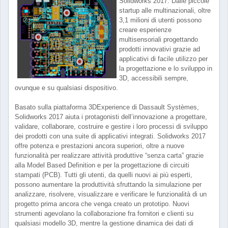
Solidworks 2017. Dalle piccole
startup alle multinazionali, oltre
3,1 milioni di utenti possono
creare esperienze
multisensoriali progettando
prodotti innovativi grazie ad
applicativi di facile utilizzo per
la progettazione e lo sviluppo in
3D, accessibili sempre,
ovunque e su qualsiasi dispositivo.
Basato sulla piattaforma 3DExperience di Dassault Systèmes,
Solidworks 2017 aiuta i protagonisti dell’innovazione a progettare,
validare, collaborare, costruire e gestire i loro processi di sviluppo
dei prodotti con una suite di applicativi integrati. Solidworks 2017
offre potenza e prestazioni ancora superiori, oltre a nuove
funzionalità per realizzare attività produttive “senza carta” grazie
alla Model Based Definition e per la progettazione di circuiti
stampati (PCB). Tutti gli utenti, da quelli nuovi ai più esperti,
possono aumentare la produttività sfruttando la simulazione per
analizzare, risolvere, visualizzare e verificare le funzionalità di un
progetto prima ancora che venga creato un prototipo. Nuovi
strumenti agevolano la collaborazione fra fornitori e clienti su
qualsiasi modello 3D, mentre la gestione dinamica dei dati di