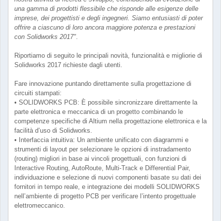
una gamma di prodotti flessibile che risponde alle esigenze delle
imprese, dei progettisti e degli ingegneri. Siamo entusiasti di poter
offrire a ciascuno di loro ancora maggiore potenza e prestazioni
con Solidworks 2017"
.
Riportiamo di seguito le principali novità, funzionalità e migliorie di
Solidworks 2017 richieste dagli utenti.
Fare innovazione puntando direttamente sulla progettazione di
circuiti stampati:
• SOLIDWORKS PCB: È possibile sincronizzare direttamente la
parte elettronica e meccanica di un progetto combinando le
competenze specifiche di Altium nella progettazione elettronica e la
facilità d’uso di Solidworks.
• Interfaccia intuitiva: Un ambiente unificato con diagrammi e
strumenti di layout per selezionare le opzioni di instradamento
(routing) migliori in base ai vincoli progettuali, con funzioni di
Interactive Routing, AutoRoute, Multi-Track e Differential Pair,
individuazione e selezione di nuovi componenti basate su dati dei
fornitori in tempo reale, e integrazione dei modelli SOLIDWORKS
nell’ambiente di progetto PCB per verificare l’intento progettuale
elettromeccanico.