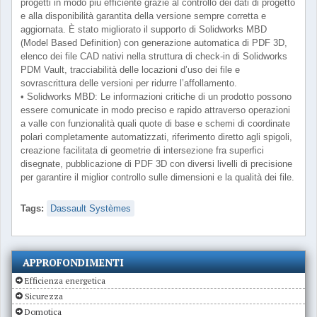
progetti in modo più efficiente grazie al controllo dei dati di progetto
e alla disponibilità garantita della versione sempre corretta e
aggiornata. È stato migliorato il supporto di Solidworks MBD
(Model Based Definition) con generazione automatica di PDF 3D,
elenco dei file CAD nativi nella struttura di check-in di Solidworks
PDM Vault, tracciabilità delle locazioni d’uso dei file e
sovrascrittura delle versioni per ridurre l’affollamento.
• Solidworks MBD: Le informazioni critiche di un prodotto possono
essere comunicate in modo preciso e rapido attraverso operazioni
a valle con funzionalità quali quote di base e schemi di coordinate
polari completamente automatizzati, riferimento diretto agli spigoli,
creazione facilitata di geometrie di intersezione fra superfici
disegnate, pubblicazione di PDF 3D con diversi livelli di precisione
per garantire il miglior controllo sulle dimensioni e la qualità dei file.
Tags:
Dassault Systèmes
APPROFONDIMENTI
Efficienza energetica
Sicurezza
Domotica