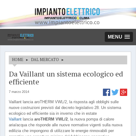
MENU
HOME
▸
DAL MERCATO
▸
Da Vaillant un sistema ecologico ed
efficiente
7 marzo 2014
Vaillant lancia aroTHERM VWL/2, la risposta agli obblighi sulle
nuove costruzioni previsti dal decreto legislativo 28. Un sistema
ecologico ed efficiente sia in inverno che in estate
Vaillant
lancia
aroTHERM VWL/2
, la nuova pompa di calore
aria/acqua che risponde alle nuove normative vigenti sulla nuova
edilizia che impongono di utilizzare le energie rinnovabili per