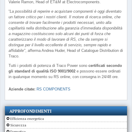
Valerie Ramon, Head of ET&M at Electrocomponents.
“
La possibilità di reperire e acquistare componenti è oggi diventato
un fattore critico per i nostri clienti. Il motore di ricerca online, che
consente di trovare facilmente i prodotti necessari, unito alla
capillarità nella distribuzione alla garanzia d’immediata disponibilità
a magazzino costituiscono solo alcuni dei punti di forza che
caratterizzano il modo di lavorare di RS, che da sempre si
distingue per il livello eccellente di servizio, sempre rapido e
affidabile"
, afferma Andrea Huder, Head of Catalogue Distribution di
Traco.
Tutti i prodotti di potenza di Traco Power sono
certificati secondo
gli standard di qualità ISO 9001/9002
e possono essere ordinati
in qualunque momento su RS online, con consegna in 24/48 ore.
Aziende citate:
RS COMPONENTS
APPROFONDIMENTI
Efficienza energetica
Sicurezza
Domotica