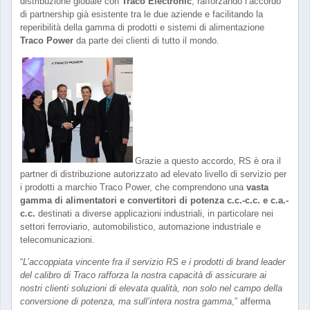
distribuzione globale con
Traco Electronic
, rafforzando l’accordo
di partnership già esistente tra le due aziende e facilitando la
reperibilità della gamma di prodotti e sistemi di alimentazione
Traco Power
da parte dei clienti di tutto il mondo.
Grazie a questo accordo, RS è ora il
partner di distribuzione autorizzato ad elevato livello di servizio per
i prodotti a marchio Traco Power, che comprendono una
vasta
gamma di alimentatori e convertitori di potenza c.c.-c.c. e c.a.-
c.c.
destinati a diverse applicazioni industriali, in particolare nei
settori ferroviario, automobilistico, automazione industriale e
telecomunicazioni.
“
L’accoppiata vincente fra il servizio RS e i prodotti di brand leader
del calibro di Traco rafforza la nostra capacità di assicurare ai
nostri clienti soluzioni di elevata qualità, non solo nel campo della
conversione di potenza, ma sull’intera nostra gamma
,” afferma