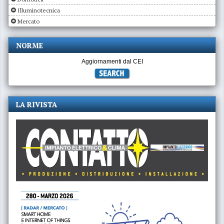
Illuminotecnica
Mercato
NORME
Aggiornamenti dal CEI
LA RIVISTA