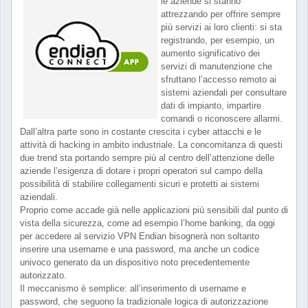
le aziende si stanno
attrezzando per offrire sempre
più servizi ai loro clienti: si sta
registrando, per esempio, un
aumento significativo dei
servizi di manutenzione che
sfruttano l’accesso remoto ai
sistemi aziendali per consultare
dati di impianto, impartire
comandi o riconoscere allarmi.
Dall’altra parte sono in costante crescita i cyber attacchi e le
attività di hacking in ambito industriale. La concomitanza di questi
due trend sta portando sempre più al centro dell’attenzione delle
aziende l’esigenza di dotare i propri operatori sul campo della
possibilità di stabilire collegamenti sicuri e protetti ai sistemi
aziendali.
Proprio come accade già nelle applicazioni più sensibili dal punto di
vista della sicurezza, come ad esempio l’home banking, da oggi
per accedere al servizio VPN Endian bisognerà non soltanto
inserire una username e una password, ma anche un codice
univoco generato da un dispositivo noto precedentemente
autorizzato.
Il meccanismo è semplice: all’inserimento di username e
password, che seguono la tradizionale logica di autorizzazione