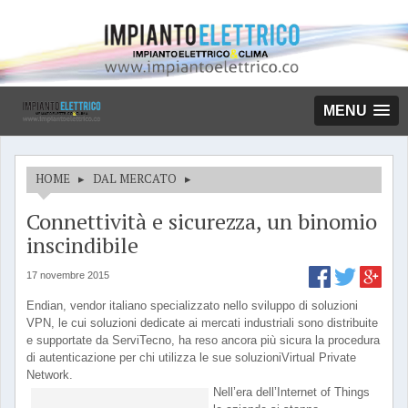
MENU
HOME
▸
DAL MERCATO
▸
Connettività e sicurezza, un binomio
inscindibile
17 novembre 2015
Endian, vendor italiano specializzato nello sviluppo di soluzioni
VPN, le cui soluzioni dedicate ai mercati industriali sono distribuite
e supportate da ServiTecno, ha reso ancora più sicura la procedura
di autenticazione per chi utilizza le sue soluzioniVirtual Private
Network.
Nell’era dell’Internet of Things