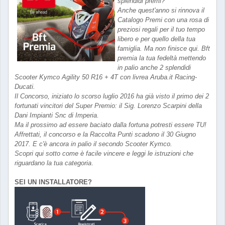
splendidi premi?
Anche quest'anno si rinnova il
Catalogo Premi con una rosa di
preziosi regali per il tuo tempo
libero e per quello della tua
famiglia. Ma non finisce qui. Bft
premia la tua fedeltà mettendo
in palio anche 2 splendidi
Scooter Kymco Agility 50 R16 + 4T con livrea Aruba.it Racing-
Ducati.
Il Concorso, iniziato lo scorso luglio 2016 ha già visto il primo dei 2
fortunati vincitori del Super Premio: il Sig. Lorenzo Scarpini della
Dani Impianti Snc di Imperia.
Ma il prossimo ad essere baciato dalla fortuna potresti essere TU!
Affrettati, il concorso e la Raccolta Punti scadono il 30 Giugno
2017. E c'è ancora in palio il secondo Scooter Kymco.
Scopri qui sotto come è facile vincere e leggi le istruzioni che
riguardano la tua categoria
.
SEI UN INSTALLATORE?