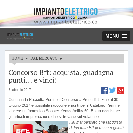
MENU
HOME
▸
DAL MERCATO
▸
Concorso Bft: acquista, guadagna
punti... e vinci!
7 febbraio 2017
Continua la Raccolta Punti e il Concorso a Premi Bft. Fino al 30
Giugno 2017 è possibile raccogliere punti per il Catalogo Premi e
vincere un fantastico Scooter KymcoAgility 50. Basta acquistare
gli articoli in promozione che si trovano sul volantino.
Hai mai pensato che l'acquisto
di forniture Bft potesse regalarti