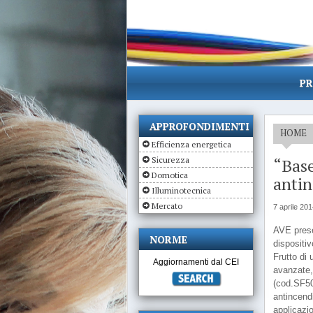
PR
APPROFONDIMENTI
HOME
Efficienza energetica
Sicurezza
“Base
Domotica
anti
Illuminotecnica
Mercato
7 aprile 20
AVE prese
NORME
dispositiv
Frutto di
Aggiornamenti dal CEI
avanzate,
(cod.SF50
antincend
applicazio