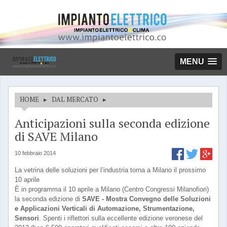
MENU
HOME
▸
DAL MERCATO
▸
Anticipazioni sulla seconda edizione
di SAVE Milano
10 febbraio 2014
La vetrina delle soluzioni per l’industria torna a Milano il prossimo
10 aprile
È in programma il 10 aprile a Milano (Centro Congressi Milanofiori)
la seconda edizione di
SAVE - Mostra Convegno delle Soluzioni
e Applicazioni Verticali di Automazione, Strumentazione,
Sensori
. Spenti i riflettori sulla eccellente edizione veronese del