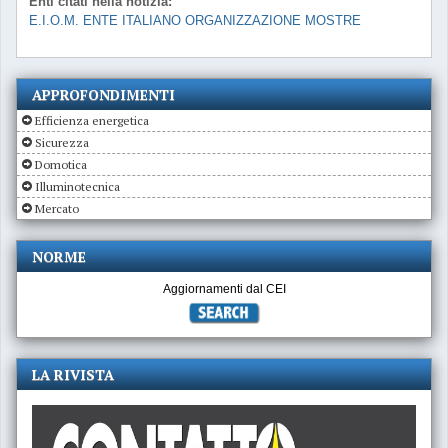
Enti citati nella notizia:
E.I.O.M. ENTE ITALIANO ORGANIZZAZIONE MOSTRE
APPROFONDIMENTI
Efficienza energetica
Sicurezza
Domotica
Illuminotecnica
Mercato
NORME
Aggiornamenti dal CEI
LA RIVISTA