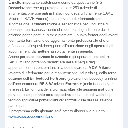
È molto importante sottolineare come da quest’anno GISI,
l’associazione che rappresenta le oltre 250 aziende di
strumentazione operanti in Italia, riconosca ufficialmente SAVE
Milano (e SAVE Verona) come l’evento di riferimento per
automazione, strumentazione e sensoristica per l’industria di
processo; un riconoscimento che certifica il gradimento delle
aziende partecipanti e, oltre a premiare il nuovo format degli eventi
(con tanta formazione ed aggiornamento professionale che si
affiancano all’esposizione) pone all’attenzione degli operatori gli
appuntamenti da mettere assolutamente in agenda.
Anche per quest’edizione le aziende e gli operatori presenti a
SAVE Milano potranno beneficiare della sinergia degli
appuntamenti in concomitanza, a cominciare da
MCM Milano
(evento di riferimento per la manutenzione industriale), dalla terza
edizione dell’
Embedded Fortronic
(soluzioni embedded), e infine
dell’appuntamento
RF & Wireless Fortronic
(radio frequency e
wireless). La formula della giornata, oltre alle sessioni mattutine,
prevede un’importante area espositiva e una serie di workshop
tecnico-applicativi pomeridiani organizzati dalle stesse aziende
partecipanti.
Il programma della giornata sarà presto disponibile sul sito
www.exposave.com/milano