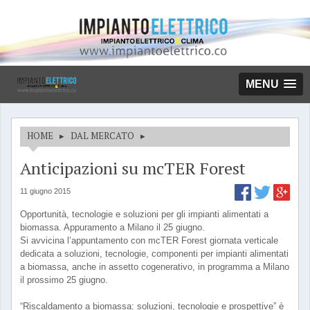
MENU
HOME
▸
DAL MERCATO
▸
Anticipazioni su mcTER Forest
11 giugno 2015
Opportunità, tecnologie e soluzioni per gli impianti alimentati a
biomassa. Appuramento a Milano il 25 giugno.
Si avvicina l’appuntamento con mcTER Forest giornata verticale
dedicata a soluzioni, tecnologie, componenti per impianti alimentati
a biomassa, anche in assetto cogenerativo, in programma a Milano
il prossimo 25 giugno.
“Riscaldamento a biomassa: soluzioni, tecnologie e prospettive” è