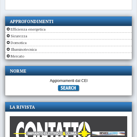
APPROFONDIMENTI
Efficienza energetica
Sicurezza
Domotica
Illuminotecnica
Mercato
NORME
Aggiornamenti dal CEI
LA RIVISTA