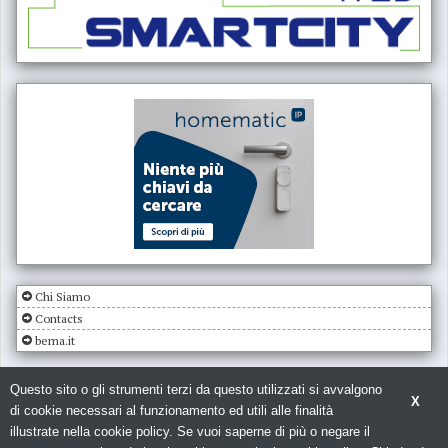
Chi Siamo
Contacts
bema.it
Questo sito o gli strumenti terzi da questo utilizzati si avvalgono
X
di cookie necessari al funzionamento ed utili alle finalità
illustrate nella cookie policy. Se vuoi saperne di più o negare il