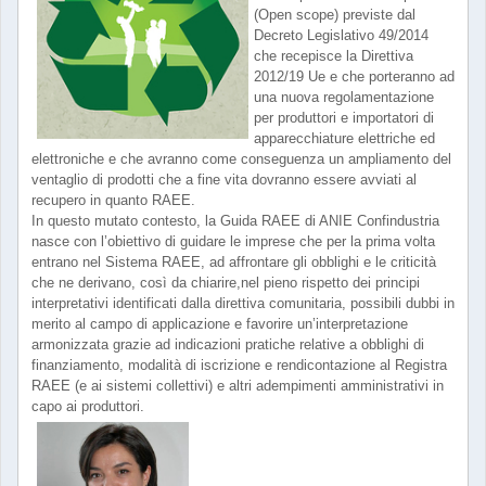
(Open scope) previste dal
Decreto Legislativo 49/2014
che recepisce la Direttiva
2012/19 Ue e che porteranno ad
una nuova regolamentazione
per produttori e importatori di
apparecchiature elettriche ed
elettroniche e che avranno come conseguenza un ampliamento del
ventaglio di prodotti che a fine vita dovranno essere avviati al
recupero in quanto RAEE.
In questo mutato contesto, la Guida RAEE di ANIE Confindustria
nasce con l’obiettivo di guidare le imprese che per la prima volta
entrano nel Sistema RAEE, ad affrontare gli obblighi e le criticità
che ne derivano, così da chiarire,nel pieno rispetto dei principi
interpretativi identificati dalla direttiva comunitaria, possibili dubbi in
merito al campo di applicazione e favorire un’interpretazione
armonizzata grazie ad indicazioni pratiche relative a obblighi di
finanziamento, modalità di iscrizione e rendicontazione al Registra
RAEE (e ai sistemi collettivi) e altri adempimenti amministrativi in
capo ai produttori.