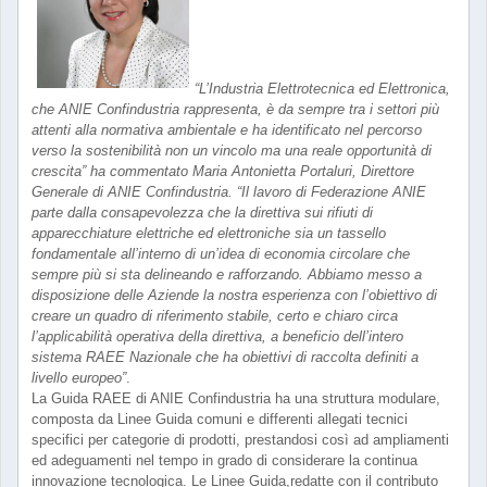
“L’Industria Elettrotecnica ed Elettronica,
che ANIE Confindustria rappresenta, è da sempre tra i settori più
attenti alla normativa ambientale e ha identificato nel percorso
verso la sostenibilità non un vincolo ma una reale opportunità di
crescita” ha commentato Maria Antonietta Portaluri, Direttore
Generale di ANIE Confindustria. “Il lavoro di Federazione ANIE
parte dalla consapevolezza che la direttiva sui rifiuti di
apparecchiature elettriche ed elettroniche sia un tassello
fondamentale all’interno di un’idea di economia circolare che
sempre più si sta delineando e rafforzando. Abbiamo messo a
disposizione delle Aziende la nostra esperienza con l’obiettivo di
creare un quadro di riferimento stabile, certo e chiaro circa
l’applicabilità operativa della direttiva, a beneficio dell’intero
sistema RAEE Nazionale che ha obiettivi di raccolta definiti a
livello europeo”
.
La Guida RAEE di ANIE Confindustria ha una struttura modulare,
composta da Linee Guida comuni e differenti allegati tecnici
specifici per categorie di prodotti, prestandosi così ad ampliamenti
ed adeguamenti nel tempo in grado di considerare la continua
innovazione tecnologica. Le Linee Guida,redatte con il contributo