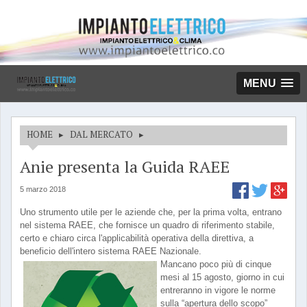
MENU
HOME
▸
DAL MERCATO
▸
Anie presenta la Guida RAEE
5 marzo 2018
Uno strumento utile per le aziende che, per la prima volta, entrano
nel sistema RAEE, che fornisce un quadro di riferimento stabile,
certo e chiaro circa l'applicabilità operativa della direttiva, a
beneficio dell'intero sistema RAEE Nazionale.
Mancano poco più di cinque
mesi al 15 agosto, giorno in cui
entreranno in vigore le norme
sulla “apertura dello scopo”