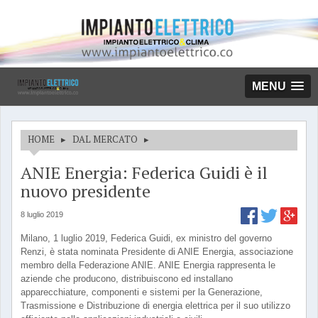
MENU
HOME
▸
DAL MERCATO
▸
ANIE Energia: Federica Guidi è il
nuovo presidente
8 luglio 2019
Milano, 1 luglio 2019, Federica Guidi, ex ministro del governo
Renzi, è stata nominata Presidente di ANIE Energia, associazione
membro della Federazione ANIE. ANIE Energia rappresenta le
aziende che producono, distribuiscono ed installano
apparecchiature, componenti e sistemi per la Generazione,
Trasmissione e Distribuzione di energia elettrica per il suo utilizzo