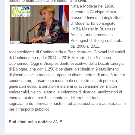
efficiente nelle applicazioni industriali e civili.
Nata a Modena nel 1969,
laureata in Giurisprudenza
presso l’Università degli Studi
di Modena, ha conseguito
l’MBA Master in Business
Administration presso la
Profingest di Bologna, è stata,
dal 2008-al 2011,
Vicepresidente di Confindustria e Presidente dei Giovani Industriali
di Confindustria e, dal 2014 al 2016 Ministro dello Sviluppo
Economico. Oggi è Vicepresidente esecutivo della Ducati Energia
di Bologna, che con 1.250 dipendenti distribuiti in 9 stabilimenti
dislocati a livello mondiale, opera in diversi settori di attività tra cui:
condensatori, rifasamento industriale ed elettronica di potenza,
generatori eolici, alternatori e sistemi di accensione per motori
endotermici, veicoli elettrici e colonnine di ricarica, analizzatori di
energia, sistemi per il telecontrollo delle reti elettriche,
segnalamento ferroviario, sistemi ed apparecchiature autostradali e
per il trasporto pubblico.
Enti citati nella notizia:
ANIE