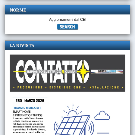
NORME
Aggiornamenti dal CEI
LA RIVISTA