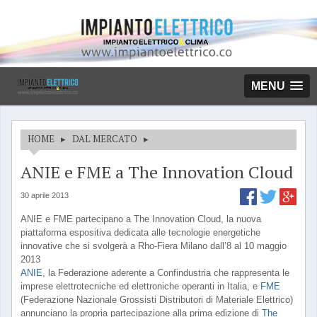
MENU
HOME
▸
DAL MERCATO
▸
ANIE e FME a The Innovation Cloud
30 aprile 2013
ANIE e FME partecipano a The Innovation Cloud, la nuova
piattaforma espositiva dedicata alle tecnologie energetiche
innovative che si svolgerà a Rho-Fiera Milano dall’8 al 10 maggio
2013
ANIE
, la Federazione aderente a Confindustria che rappresenta le
imprese elettrotecniche ed elettroniche operanti in Italia, e
FME
(Federazione Nazionale Grossisti Distributori di Materiale Elettrico)
annunciano la propria partecipazione alla prima edizione di
The