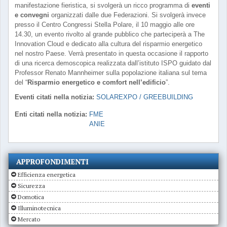
manifestazione fieristica, si svolgerà un ricco programma di
eventi
e convegni
organizzati dalle due Federazioni. Si svolgerà invece
presso il Centro Congressi Stella Polare, il 10 maggio alle ore
14.30, un evento rivolto al grande pubblico che parteciperà a The
Innovation Cloud e dedicato alla cultura del risparmio energetico
nel nostro Paese. Verrà presentato in questa occasione il rapporto
di una ricerca demoscopica realizzata dall’istituto ISPO guidato dal
Professor Renato Mannheimer sulla popolazione italiana sul tema
del “
Risparmio energetico e comfort nell’edificio
”.
Eventi citati nella notizia:
SOLAREXPO / GREEBUILDING
Enti citati nella notizia:
FME
ANIE
APPROFONDIMENTI
Efficienza energetica
Sicurezza
Domotica
Illuminotecnica
Mercato