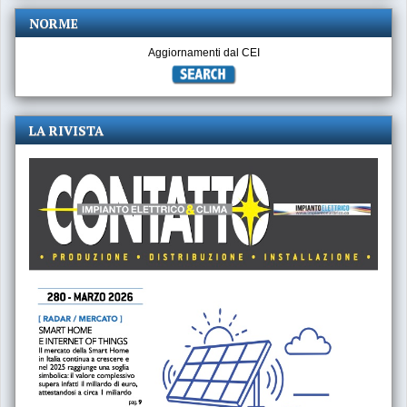
NORME
Aggiornamenti dal CEI
LA RIVISTA