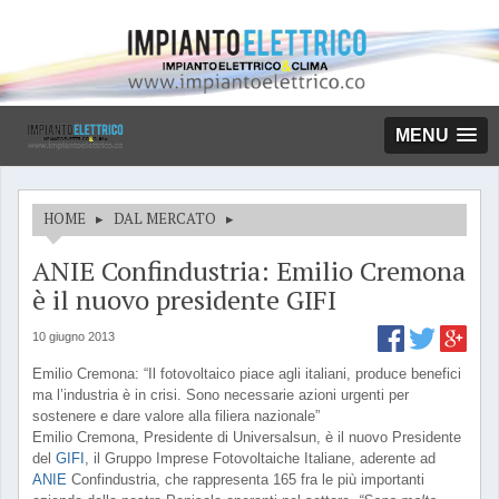
MENU
HOME
▸
DAL MERCATO
▸
ANIE Confindustria: Emilio Cremona
è il nuovo presidente GIFI
10 giugno 2013
Emilio Cremona: “Il fotovoltaico piace agli italiani, produce benefici
ma l’industria è in crisi. Sono necessarie azioni urgenti per
sostenere e dare valore alla filiera nazionale”
Emilio Cremona, Presidente di Universalsun, è il nuovo Presidente
del
GIFI
, il Gruppo Imprese Fotovoltaiche Italiane, aderente ad
ANIE
Confindustria, che rappresenta 165 fra le più importanti