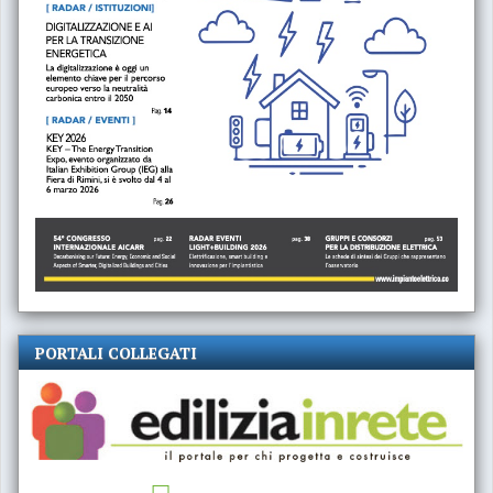
PORTALI COLLEGATI