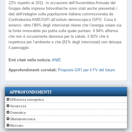
22% rispetto al 2011. In occasione dell’Assemblea Annuale del
Gruppo delle imprese fotovoltaiche sono stati anche presentati i
dati dell’indagine sulla popolazione italiana commissionata da
Confindustria ANIE/GIFI all’istituto demoscopico ISPO. Cosa è
emerso: oltre l’80% degli intervistati ritiene che l’energia solare sia
la fonte rinnovabile più pulita sulla quale puntare. Il 94% afferma
che non è sicuramente dannosa per la salute, il 92% che è
rispettosa per l’ambiente e che (81% degli intervistati) non deturpa
il paesaggio.
Enti citati nella notizia:
ANIE
Approfondimenti correlati:
Proposte GIFI per il FV del futuro
APPROFONDIMENTI
Efficienza energetica
Sicurezza
Domotica
Illuminotecnica
Mercato