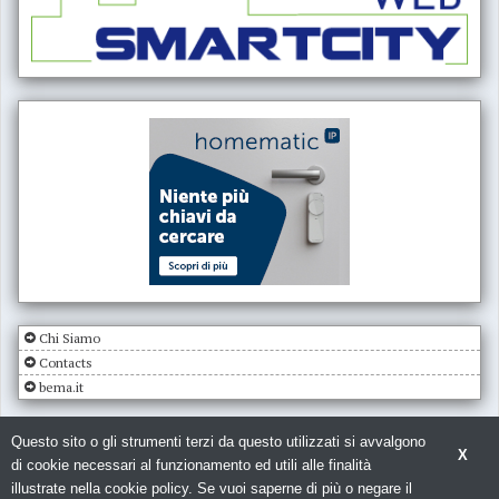
Chi Siamo
Contacts
bema.it
Questo sito o gli strumenti terzi da questo utilizzati si avvalgono
X
di cookie necessari al funzionamento ed utili alle finalità
illustrate nella cookie policy. Se vuoi saperne di più o negare il