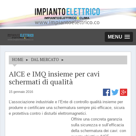
MENU
HOME
▸
DAL MERCATO
▸
AICE e IMQ insieme per cavi
schermati di qualità
15 gennaio 2016
L’associazione industriale e l’Ente di controllo qualità insieme per
produrre e certificare una schermatura sempre più efficace, sicura
e protettiva contro i disturbi elettromagnetici.
Offrire una concreta garanzia
sulla sicurezza e sull’efficacia
della schermatura dei cavi: con