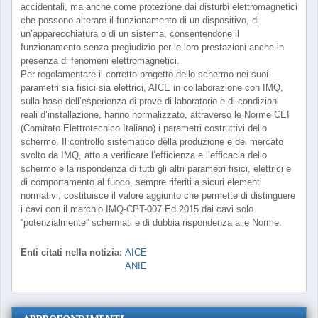
accidentali, ma anche come protezione dai disturbi elettromagnetici
che possono alterare il funzionamento di un dispositivo, di
un’apparecchiatura o di un sistema, consentendone il
funzionamento senza pregiudizio per le loro prestazioni anche in
presenza di fenomeni elettromagnetici.
Per regolamentare il corretto progetto dello schermo nei suoi
parametri sia fisici sia elettrici, AICE in collaborazione con IMQ,
sulla base dell’esperienza di prove di laboratorio e di condizioni
reali d’installazione, hanno normalizzato, attraverso le Norme CEI
(Comitato Elettrotecnico Italiano) i parametri costruttivi dello
schermo. Il controllo sistematico della produzione e del mercato
svolto da IMQ, atto a verificare l’efficienza e l’efficacia dello
schermo e la rispondenza di tutti gli altri parametri fisici, elettrici e
di comportamento al fuoco, sempre riferiti a sicuri elementi
normativi, costituisce il valore aggiunto che permette di distinguere
i cavi con il marchio IMQ-CPT-007 Ed.2015 dai cavi solo
“potenzialmente” schermati e di dubbia rispondenza alle Norme.
Enti citati nella notizia:
AICE
ANIE