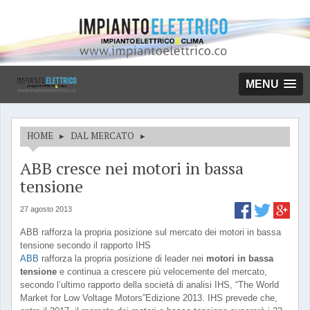
MENU
HOME
▸
DAL MERCATO
▸
ABB cresce nei motori in bassa
tensione
27 agosto 2013
ABB rafforza la propria posizione sul mercato dei motori in bassa
tensione secondo il rapporto IHS
ABB
rafforza la propria posizione di leader nei
motori in bassa
tensione
e continua a crescere più velocemente del mercato,
secondo l’ultimo rapporto della società di analisi IHS, “The World
Market for Low Voltage Motors”Edizione 2013. IHS prevede che,