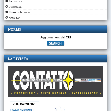
Sicurezza
Domotica
Illuminotecnica
Mercato
NORME
Aggiornamenti dal CEI
LA RIVISTA