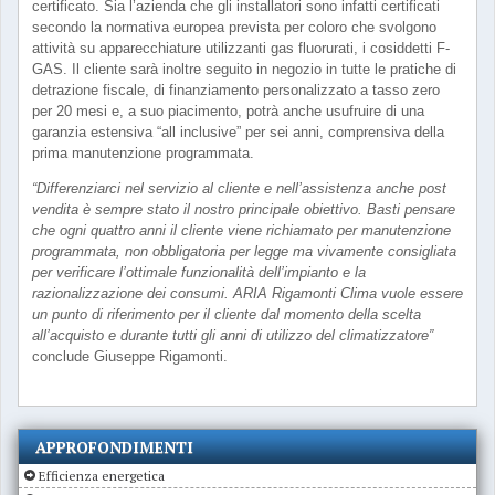
certificato. Sia l’azienda che gli installatori sono infatti certificati
secondo la normativa europea prevista per coloro che svolgono
attività su apparecchiature utilizzanti gas fluorurati, i cosiddetti F-
GAS. Il cliente sarà inoltre seguito in negozio in tutte le pratiche di
detrazione fiscale, di finanziamento personalizzato a tasso zero
per 20 mesi e, a suo piacimento, potrà anche usufruire di una
garanzia estensiva “all inclusive” per sei anni, comprensiva della
prima manutenzione programmata.
“Differenziarci nel servizio al cliente e nell’assistenza anche post
vendita è sempre stato il nostro principale obiettivo. Basti pensare
che ogni quattro anni il cliente viene richiamato per manutenzione
programmata, non obbligatoria per legge ma vivamente consigliata
per verificare l’ottimale funzionalità dell’impianto e la
razionalizzazione dei consumi. ARIA Rigamonti Clima vuole essere
un punto di riferimento per il cliente dal momento della scelta
all’acquisto e durante tutti gli anni di utilizzo del climatizzatore”
conclude Giuseppe Rigamonti.
APPROFONDIMENTI
Efficienza energetica