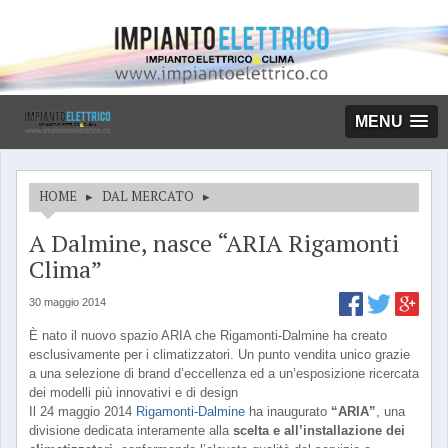
MENU
HOME
▸
DAL MERCATO
▸
A Dalmine, nasce “ARIA Rigamonti
Clima”
30 maggio 2014
È nato il nuovo spazio ARIA che Rigamonti-Dalmine ha creato
esclusivamente per i climatizzatori. Un punto vendita unico grazie
a una selezione di brand d’eccellenza ed a un’esposizione ricercata
dei modelli più innovativi e di design
Il 24 maggio 2014
Rigamonti-Dalmine
ha inaugurato
“ARIA”
, una
divisione dedicata interamente alla
scelta e all’installazione dei