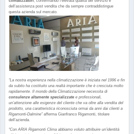
climatizzatori
, confermando l’elevata qualità del servizio e
dell’assistenza post vendita che da sempre contraddistingue
questa azienda sul mercato.
“La nostra esperienza nella climatizzazione è iniziata nel 1996 e fin
da subito ha costituito una realtà importante che è cresciuta molto
rapidamente. Il mondo della Climatizzazione necessita di
consulenze altamente specializzate
e professionali,
un’attenzione alle esigenze del cliente che va oltre alla vendita del
prodotto, una caratteristica riconosciuta ormai da anni dai clienti a
Rigamonti-Dalmine”
afferma Gianfranco Rigamonti, titolare
dell’azienda.
“Con ARIA Rigamonti Clima abbiamo voluto attribuire un’identità