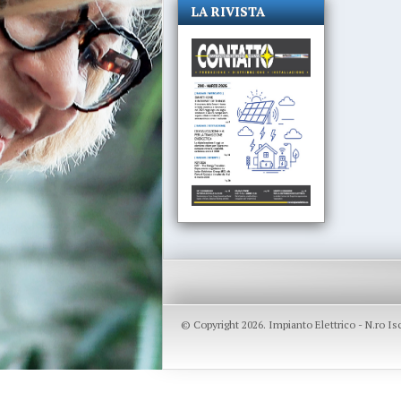
LA RIVISTA
© Copyright 2026. Impianto Elettrico - N.ro I