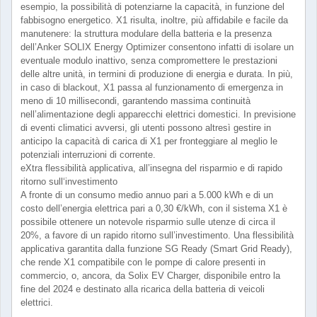
esempio, la possibilità di potenziarne la capacità, in funzione del
fabbisogno energetico. X1 risulta, inoltre, più affidabile e facile da
manutenere: la struttura modulare della batteria e la presenza
dell’Anker SOLIX Energy Optimizer consentono infatti di isolare un
eventuale modulo inattivo, senza compromettere le prestazioni
delle altre unità, in termini di produzione di energia e durata. In più,
in caso di blackout, X1 passa al funzionamento di emergenza in
meno di 10 millisecondi, garantendo massima continuità
nell’alimentazione degli apparecchi elettrici domestici. In previsione
di eventi climatici avversi, gli utenti possono altresì gestire in
anticipo la capacità di carica di X1 per fronteggiare al meglio le
potenziali interruzioni di corrente.
eXtra flessibilità applicativa, all’insegna del risparmio e di rapido
ritorno sull‘investimento
A fronte di un consumo medio annuo pari a 5.000 kWh e di un
costo dell’energia elettrica pari a 0,30 €/kWh, con il sistema X1 è
possibile ottenere un notevole risparmio sulle utenze di circa il
20%, a favore di un rapido ritorno sull’investimento. Una flessibilità
applicativa garantita dalla funzione SG Ready (Smart Grid Ready),
che rende X1 compatibile con le pompe di calore presenti in
commercio, o, ancora, da Solix EV Charger, disponibile entro la
fine del 2024 e destinato alla ricarica della batteria di veicoli
elettrici.