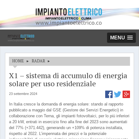
MENU
HOME
▸
RADAR
▸
X1 – sistema di accumulo di energia
solare per uso residenziale
23 settembre 2024
In Italia cresce la domanda di energia solare: stando al rapporto
pubblicato a maggio dal GSE (Gestore dei Servizi Energetici) in
collaborazione con Terna, gli impianti fotovoltaici, per lo più inferiori
a 20 kW, entrati in esercizio fino alla fine del 2023 sono aumentati
del 77% (+371.442), generando un +109% di potenza installata,
rispetto al 2022. L’impennata dei prezzi e la potenziale