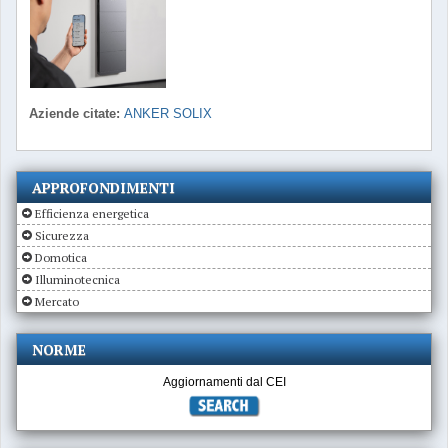
Aziende citate:
ANKER SOLIX
APPROFONDIMENTI
Efficienza energetica
Sicurezza
Domotica
Illuminotecnica
Mercato
NORME
Aggiornamenti dal CEI