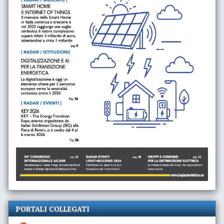
PORTALI COLLEGATI