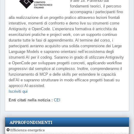
9 alle 18. Partendo dai
fondamenti teorici, il percorso
accompagna i partecipanti fino
alla realizzazione di un progetto pratico attraverso lezioni frontali
interattive, momenti di confronto e demo live su strumenti come
Antigravity e OpenCode. L’esperienza formativa è arricchita da
esercitazioni pratiche e project work, con un supporto continuo
durante tutte le fasi di apprendimento. Al termine del corso, i
partecipanti avranno acquisito una solida comprensione dei Large
Language Models e sapranno orientarsi nell’ecosistema degli
strumenti AI per il coding. Saranno in grado di utilizzare Antigravity
e OpenCode per sviluppare progetti concreti, applicando workflow
progressivi dal semplice al complesso. Inoltre, comprenderanno il
funzionamento di MCP e delle skills per estendere le capacità
dell’AI e sapranno strutturare in modo efficace progetti basati su
approcci AI-assisted.
Iscriviti qui
Enti citati nella notizia :
CEI
APPROFONDIMENTI
Efficienza energetica