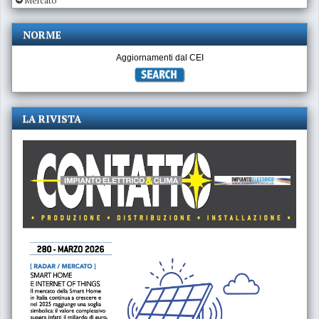
Mercato
NORME
Aggiornamenti dal CEI
LA RIVISTA