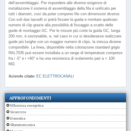
dell’assemblaggio. Per rispondere alle diverse esigenze di
installazione il sistema di assemblaggio della fila è unificato per
tutti i diametri, così da poter comporre file con dimensioni diverse.
Con soli due tasselli si potrà fissare la guida e montare qualsiasi
numero di clip grazie alla possibilità di fissaggio a scatto delle
guide di montaggio GC. Per le misure più corte la guida GC, lunga
200 mm, è sezionabile, e, nel caso in cui si desiderasse realizzare
guide più lunghe con un maggior numero di clips, la stessa diviene
componibile. La linea, disponibile nella colorazione standard grigio
RAL7035 può essere installata a un range di temperature comprese
fra i -5° e i +60° e ha una resistenza di isolamento pari a > 100
MΩ.
Aziende citate:
EC ELETTROCANALI
APPROFONDIMENTI
Efficienza energetica
Sicurezza
Domotica
Illuminotecnica