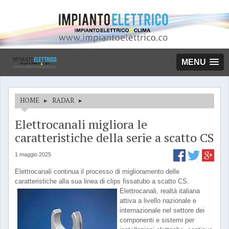
MENU
HOME
▸
RADAR
▸
Elettrocanali migliora le
caratteristiche della serie a scatto CS
1 maggio 2025
Elettrocanali continua il processo di miglioramento delle
caratteristiche alla sua linea di clips fissatubo a scatto CS.
Elettrocanali, realtà italiana
attiva a livello nazionale e
internazionale nel settore dei
componenti e sistemi per