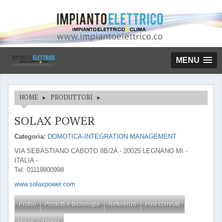
MENU
HOME
▸
PRODUTTORI
▸
SOLAX POWER
Categoria:
DOMOTICA-INTEGRATION MANAGEMENT
VIA SEBASTIANO CABOTO 8B/2A - 20025 LEGNANO MI -
ITALIA -
Tel: 01119800998
www.solaxpower.com
Profilo
Prodotti e tecnologie
Referenze
Post correlati