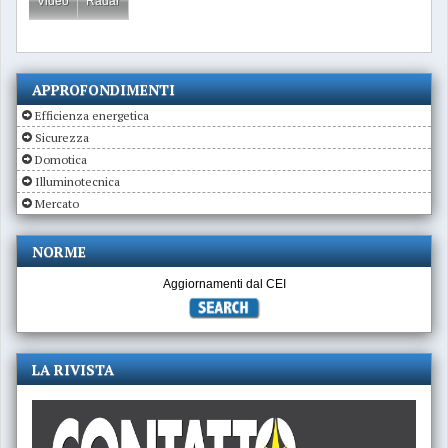
Video
Radar
APPROFONDIMENTI
Efficienza energetica
Sicurezza
Domotica
Illuminotecnica
Mercato
NORME
Aggiornamenti dal CEI
LA RIVISTA