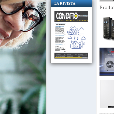
LA RIVISTA
Prodot