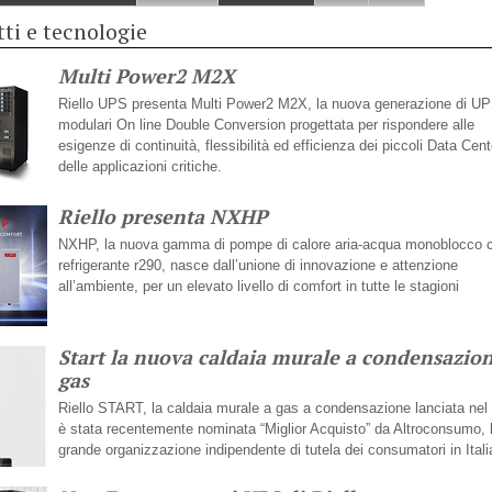
ti e tecnologie
Multi Power2 M2X
Riello UPS presenta Multi Power2 M2X, la nuova generazione di U
modulari On line Double Conversion progettata per rispondere alle
esigenze di continuità, flessibilità ed efficienza dei piccoli Data Cent
delle applicazioni critiche.
Riello presenta NXHP
NXHP, la nuova gamma di pompe di calore aria-acqua monoblocco 
refrigerante r290, nasce dall’unione di innovazione e attenzione
all’ambiente, per un elevato livello di comfort in tutte le stagioni
Start la nuova caldaia murale a condensazio
gas
Riello START, la caldaia murale a gas a condensazione lanciata nel
è stata recentemente nominata “Miglior Acquisto” da Altroconsumo, l
grande organizzazione indipendente di tutela dei consumatori in Itali