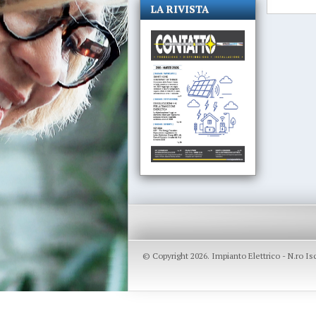
LA RIVISTA
© Copyright 2026. Impianto Elettrico - N.ro I