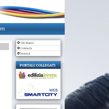
NTI
Chi Siamo
Contacts
bema.it
PORTALI COLLEGATI