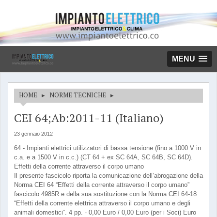
MENU
HOME
▸
NORME TECNICHE
▸
CEI 64;Ab:2011-11 (Italiano)
23 gennaio 2012
64 - Impianti elettrici utilizzatori di bassa tensione (fino a 1000 V in
c.a. e a 1500 V in c.c.) (CT 64 + ex SC 64A, SC 64B, SC 64D).
Effetti della corrente attraverso il corpo umano
Il presente fascicolo riporta la comunicazione dell’abrogazione della
Norma CEI 64 “Effetti della corrente attraverso il corpo umano”
fascicolo 4985R e della sua sostituzione con la Norma CEI 64-18
“Effetti della corrente elettrica attraverso il corpo umano e degli
animali domestici”. 4 pp. - 0,00 Euro / 0,00 Euro (per i Soci) Euro