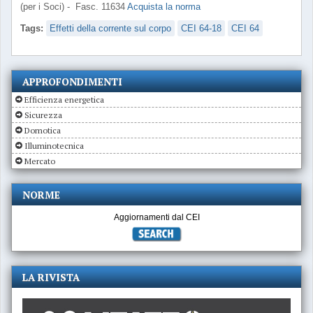
(per i Soci) - Fasc. 11634
Acquista la norma
Tags:
Effetti della corrente sul corpo
CEI 64-18
CEI 64
APPROFONDIMENTI
Efficienza energetica
Sicurezza
Domotica
Illuminotecnica
Mercato
NORME
Aggiornamenti dal CEI
LA RIVISTA