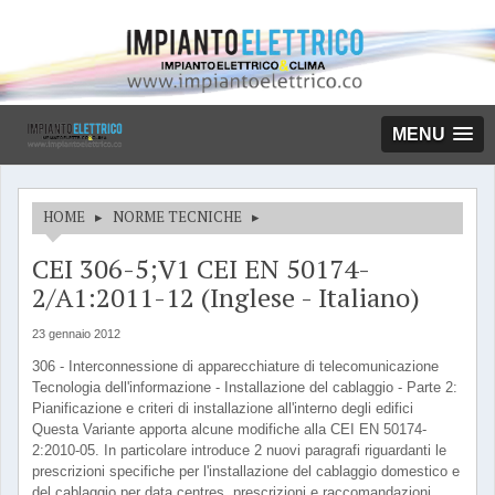
MENU
HOME
▸
NORME TECNICHE
▸
CEI 306-5;V1 CEI EN 50174-
2/A1:2011-12 (Inglese - Italiano)
23 gennaio 2012
306 - Interconnessione di apparecchiature di telecomunicazione
Tecnologia dell'informazione - Installazione del cablaggio - Parte 2:
Pianificazione e criteri di installazione all'interno degli edifici
Questa Variante apporta alcune modifiche alla CEI EN 50174-
2:2010-05. In particolare introduce 2 nuovi paragrafi riguardanti le
prescrizioni specifiche per l'installazione del cablaggio domestico e
del cablaggio per data centres, prescrizioni e raccomandazioni