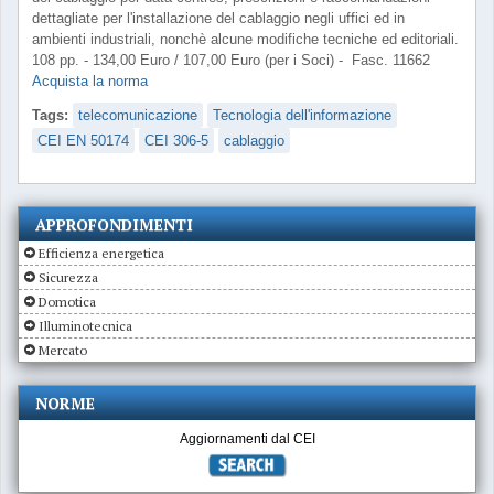
dettagliate per l'installazione del cablaggio negli uffici ed in
ambienti industriali, nonchè alcune modifiche tecniche ed editoriali.
108 pp. - 134,00 Euro / 107,00 Euro (per i Soci) - Fasc. 11662
Acquista la norma
Tags:
telecomunicazione
Tecnologia dell'informazione
CEI EN 50174
CEI 306-5
cablaggio
APPROFONDIMENTI
Efficienza energetica
Sicurezza
Domotica
Illuminotecnica
Mercato
NORME
Aggiornamenti dal CEI