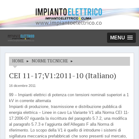
MENU
HOME
▸
NORME TECNICHE
▸
CEI 11-17;V1:2011-10 (Italiano)
16 dicembre 2011
99 – Impianti elettrici di potenza con tensioni nominali superiori a 1
kV in corrente alternata
Impianti di produzione, trasmissione e distribuzione pubblica di
energia elettrica – Linee in cavo La Variante V1 alla Norma CEI 11-
17:2006-07 riguarda la riscrittura del paragrafo 5.7.2, una modifica
al paragrafo 5.7.3 e l’aggiunta dell’Allegato F alla Norma di
riferimento. Lo scopo della V1 è quello di introdurre i sistemi di
sigillatura meccanica prefabbricati che sono presenti sul mercato,