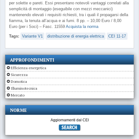
per solette e pareti. Essi presentano notevoli vantaggi correlati alla
semplicità di montaggio (eseguibile con mezzi meccanici)
mantenendo elevati i requisiti richiesti, tra i quali il propagarsi della
fiamma, la tenuta all’acqua e ai fumi. 8 pp. – 10,00 Euro / 8,00
Euro (per i Soci) – Fasc. 11559
Acquista la norma
Tags:
Variante V1
distribuzione di energia elettrica
CEI 11-17
APPROFONDIMENTI
Efficienza energetica
Sicurezza
Domotica
Illuminotecnica
Mercato
NORME
Aggiornamenti dal CEI