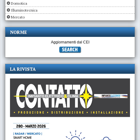
Domotica
Illuminotecnica
Mercato
NORME
Aggiornamenti dal CEI
LA RIVISTA