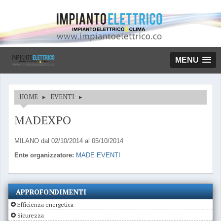
MENU
HOME
▸
EVENTI
▸
MADEXPO
MILANO dal 02/10/2014 al 05/10/2014
Ente organizzatore:
MADE EVENTI
APPROFONDIMENTI
Efficienza energetica
Sicurezza