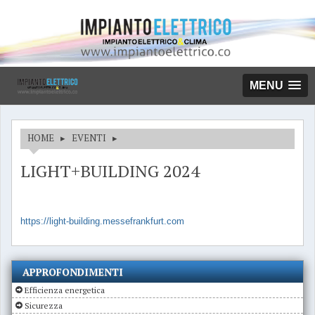
MENU
HOME
▸
EVENTI
▸
LIGHT+BUILDING 2024
https://light-building.messefrankfurt.com
APPROFONDIMENTI
Efficienza energetica
Sicurezza