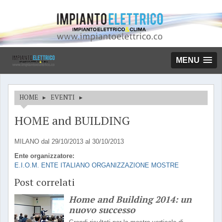
MENU
HOME
▸
EVENTI
▸
HOME and BUILDING
MILANO dal 29/10/2013 al 30/10/2013
Ente organizzatore:
E.I.O.M. ENTE ITALIANO ORGANIZZAZIONE MOSTRE
Post correlati
Home and Building 2014: un
nuovo successo