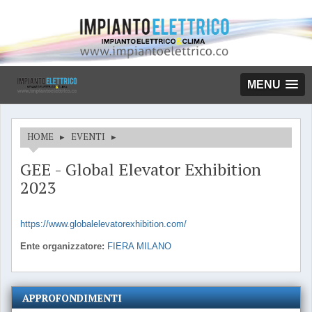
MENU
HOME
▸
EVENTI
▸
GEE - Global Elevator Exhibition
2023
https://www.globalelevatorexhibition.com/
Ente organizzatore:
FIERA MILANO
APPROFONDIMENTI