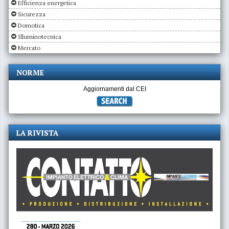
Efficienza energetica
Sicurezza
Domotica
Illuminotecnica
Mercato
NORME
Aggiornamenti dal CEI
LA RIVISTA