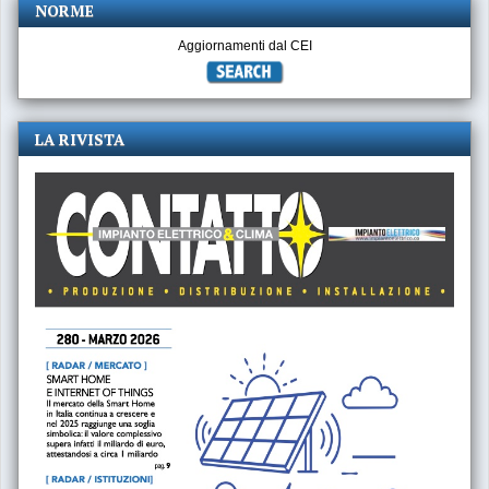
NORME
Aggiornamenti dal CEI
LA RIVISTA