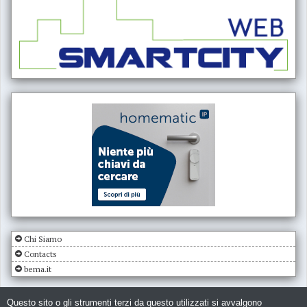
Chi Siamo
Contacts
bema.it
Questo sito o gli strumenti terzi da questo utilizzati si avvalgono