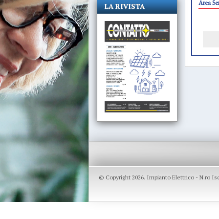
Area Ser
LA RIVISTA
© Copyright 2026. Impianto Elettrico - N.ro I