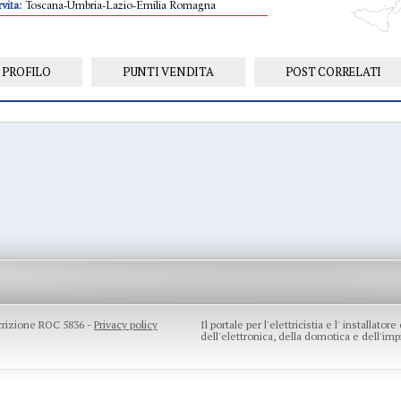
vita:
Toscana-Umbria-Lazio-Emilia Romagna
PROFILO
PUNTI VENDITA
POST CORRELATI
scrizione ROC 5836 -
Privacy policy
Il portale per l'elettricistia e l' installato
dell'elettronica, della domotica e dell'impi