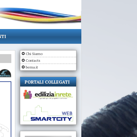
NTI
Chi Siamo
Contacts
bema.it
PORTALI COLLEGATI