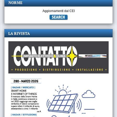
NORME
Aggiornamenti dal CEI
LA RIVISTA