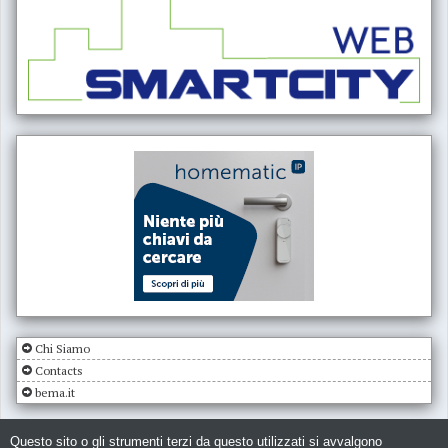
Chi Siamo
Contacts
bema.it
Questo sito o gli strumenti terzi da questo utilizzati si avvalgono