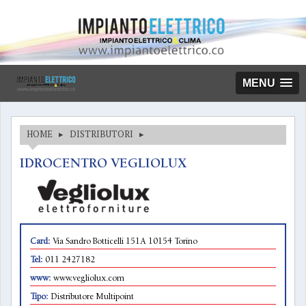
MENU
HOME
▸
DISTRIBUTORI
▸
IDROCENTRO VEGLIOLUX
Card:
Via Sandro Botticelli 151A 10154 Torino
Tel:
011 2427182
www:
www.vegliolux.com
Tipo:
Distributore Multipoint