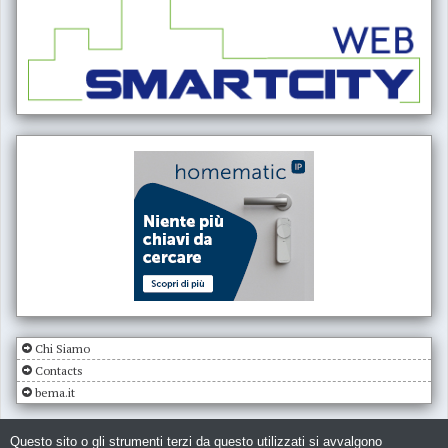
Chi Siamo
Contacts
bema.it
Questo sito o gli strumenti terzi da questo utilizzati si avvalgono