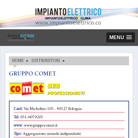
MENU
HOME
▸
DISTRIBUTORI
▸
GRUPPO COMET
Card:
Via Michelino 105 - 40127 Bologna
Tel:
051-6079201
www:
www.gruppocomet.it
Tipo:
Aggregazione aziende indipendenti