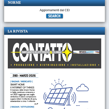
NORME
Aggiornamenti dal CEI
LA RIVISTA