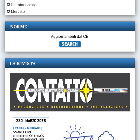
Illuminotecnica
Mercato
NORME
Aggiornamenti dal CEI
LA RIVISTA