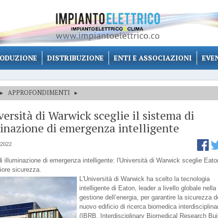
ODUZIONE
DISTRIBUZIONE
ENTI E ASSOCIAZIONI
EVE
▸
APPROFONDIMENTI
▸
versità di Warwick sceglie il sistema di
inazione di emergenza intelligente
 2022
i illuminazione di emergenza intelligente: l'Università di Warwick sceglie Eato
ore sicurezza.
L'Università di Warwick ha scelto la tecnologia
intelligente di Eaton, leader a livello globale nella
gestione dell’energia, per garantire la sicurezza d
nuovo edificio di ricerca biomedica interdisciplina
(IBRB, Interdisciplinary Biomedical Research Buil